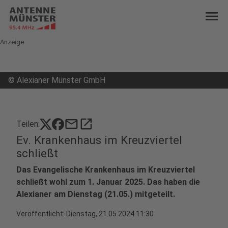
menu
Anzeige
©
Alexianer Münster GmbH
mail
open_in_new
Teilen:
Ev. Krankenhaus im Kreuzviertel
schließt
Das Evangelische Krankenhaus im Kreuzviertel
schließt wohl zum 1. Januar 2025. Das haben die
Alexianer am Dienstag (21.05.) mitgeteilt.
Veröffentlicht:
Dienstag, 21.05.2024 11:30