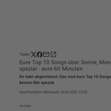
mail
open_in_new
Teilen:
Eure Top 10 Songs über Sonne, Mon
spezial - eure 60 Minuten
Ihr habt abgestimmt: Das sind eure Top 10 Song
besten Mix spezial.
Veröffentlicht:
Mittwoch, 10.03.2021 13:52
Anzeige