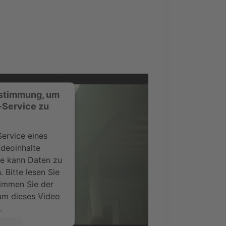
ustimmung, um
-Service zu
ervice eines
ideoinhalte
ce kann Daten zu
 Bitte lesen Sie
timmen Sie der
um dieses Video
.