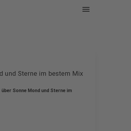
menu
d und Sterne im bestem Mix
s über Sonne Mond und Sterne im