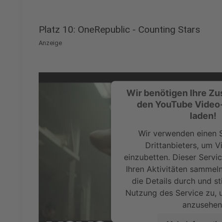
Platz 10: OneRepublic - Counting Stars
Anzeige
Wir benötigen Ihre Z
den YouTube Video
laden!
Wir verwenden einen S
Drittanbieters, um V
einzubetten. Dieser Servi
Ihren Aktivitäten sammeln.
die Details durch und s
Nutzung des Service zu, 
anzusehen