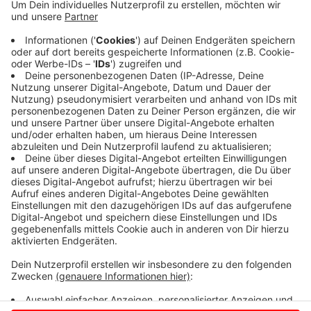
Anzeige
Schickt uns eine WhatsApp-Sprachnachricht mit euren
Geschichten, Grüßen und Musikwünschen! An die
02 51
- 28 95 40!
Jetzt heißt es Zusammenstehen! Wir treffen uns hier
im Radio! Gemeinsam gegen Corona!
Anzeige
Anzeige