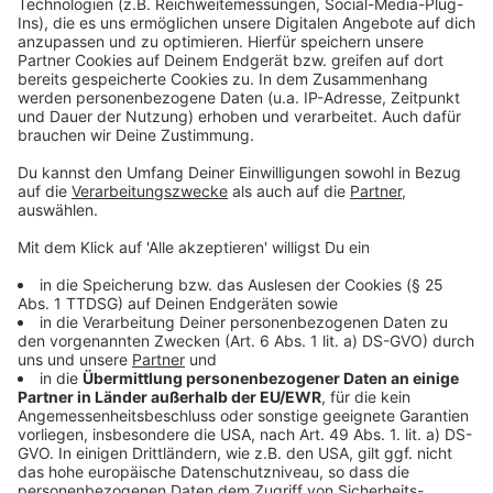
der letzten Regionen, die noch nicht umgestellt sind.
Anzeige
Umstellung für Verbraucher:innen kostenfrei
Anzeige
Da der lokale Netzbetreiber gesetzlich dazu
verpflichtet ist, die Erdgasumstellung zu finanzieren,
fallen für Verbraucher:innen keine Kosten an. Auch die
Energiepreise werden voraussichtlich nicht ansteigen,
da der Preis in Kilowattstunden berechnet wird und
sich nach dem Energiegehalt richtet, der beim H-Gas
höher ist als beim L-Gas.
Anzeige