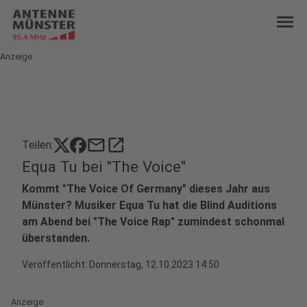
menu
Anzeige
mail
open_in_new
Teilen:
Equa Tu bei "The Voice"
Kommt "The Voice Of Germany" dieses Jahr aus
Münster? Musiker Equa Tu hat die Blind Auditions
am Abend bei "The Voice Rap" zumindest schonmal
überstanden.
Veröffentlicht:
Donnerstag, 12.10.2023 14:50
Anzeige