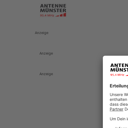
Anzeige
Anzeige
Anzeige