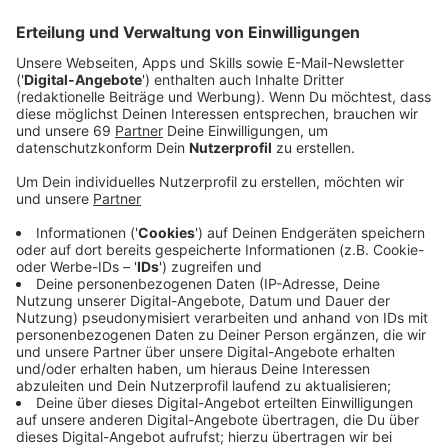
Veröffentlicht:
Mittwoch, 31.08.2022 06:15
Anzeige
Comedy
Elvis Eifel - Der Podcast: "Stromcheck"