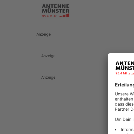
Anzeige
Anzeige
Anzeige