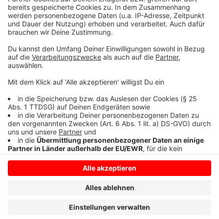
sein.
Anzeige
Anzeige
Anzeige
Anzeige
Anzeige