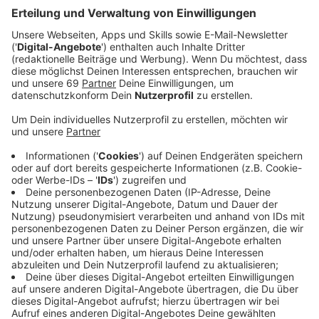
Anzeige
Comedy
play_circle
Elvis Eifel - Der Podcast: "Grüner Rasen"
Anzeige