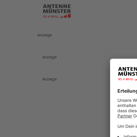
Anzeige
Anzeige
Anzeige