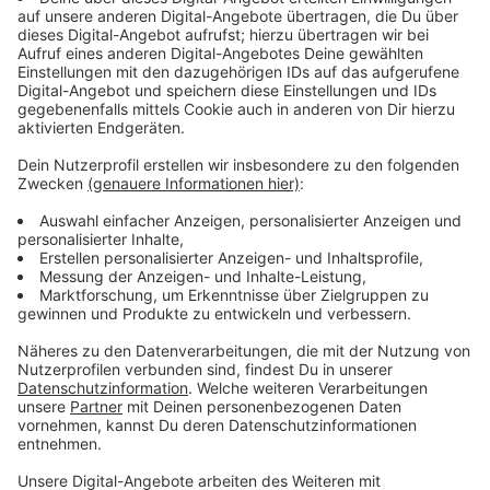
Die Fahrkarte ist in einem Flyer integriert, der von der
jeweiligen Schule an die Eltern und Kinder geschickt
worden ist. Wer keinen Flyer bekomen hat, kann sich
für die Stadt Münster an die Tarifgemeinschaft
Münsterland - Ruhr - Lippe wenden. Der nötigen
Kontakt ist: info@tg-muensterland-ruhrlippe.de.
Anzeige
Nutzung des Tickets
Anzeige
Für die Nutzung einfach das Ticket aus dem Flyer
ausschneiden und auf die Rückseite den Wohn- und
Schulort schreiben. Das Ticket ist dazu da, dass die