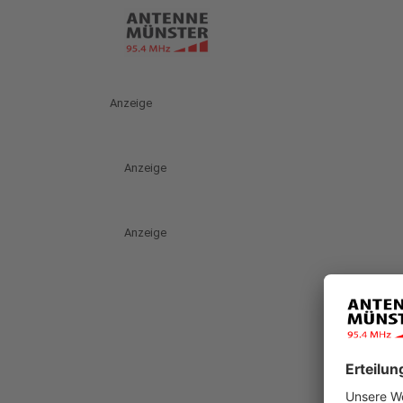
Anzeige
Anzeige
Anzeige