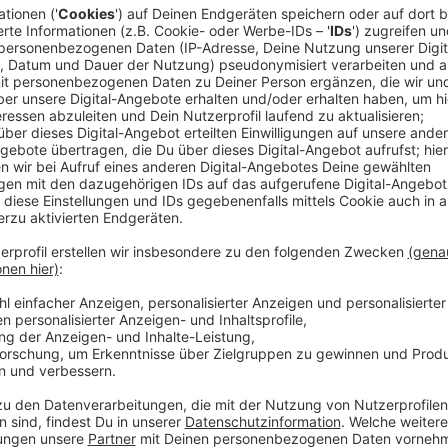
Für Anfang Mai ist der Release von „- (Subtract)“, d
Albumserie, die 2011 begann, geplant. Mit „- (Subtra
als Singer-Songwriter zurück und bietet seinen Fans 
Arbeit an „- (Subtract)“ begann für Ed bereits vor üb
Akustikalbum. Traumatische Ereignisse in seinem pri
dazu, jeden Plan über Bord zu werfen und sich der M
schreiben ist für mich wie Therapie. Es hilft mir, mei
etwas mehr als einer Woche ersetzte ich die Arbeit 
tiefsten, düstersten Gedanken", sagt Sheeran. Wie 
Single "Eyes Closed" gibt es einen ersten Vorgeschm
besten Mix anhören.
Anzeige
Wir benötigen Ihre Z