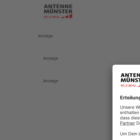
Anzeige
Anzeige
Anzeige