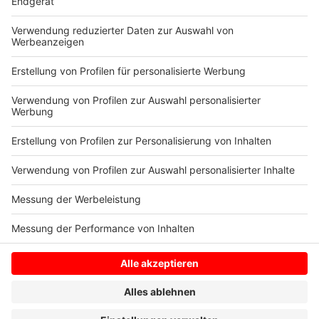
Öffnungen sind versteckt. Oft befinden sie sich auf
der Rückenseite, sodass der Rucksack nicht zu öffnen
ist, wenn er normal getragen wird. Die etwas teureren
Modelle sind dabei sogar noch extra geschützt - vor
zum Beispiel Messerschnitten.
Anzeige
Anzeige
Anzeige
Anzeige