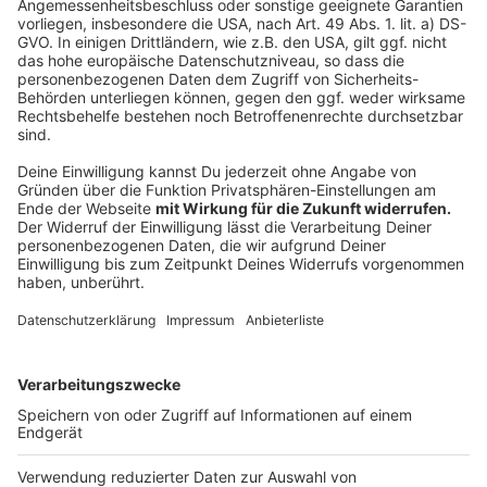
Anzeige
Anzeige
Tausende Fans werden zur Meister-Party auf dem
Prinzipalmarkt erwartet. Die Moderatoren der Party
auf dem Rathaus-Balkon sind Stadion-Sprecher Martin
„Kerni“ Kehrenberg und ANTENNE MÜNSTER-
Moderator Philipp Böckmann.