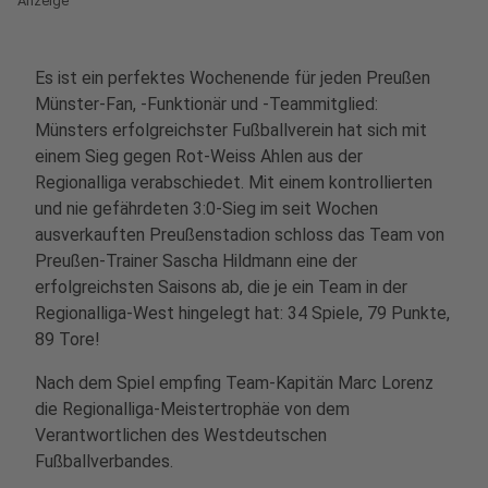
Anzeige
Es ist ein perfektes Wochenende für jeden Preußen
Münster-Fan, -Funktionär und -Teammitglied:
Münsters erfolgreichster Fußballverein hat sich mit
einem Sieg gegen Rot-Weiss Ahlen aus der
Regionalliga verabschiedet. Mit einem kontrollierten
und nie gefährdeten 3:0-Sieg im seit Wochen
ausverkauften Preußenstadion schloss das Team von
Preußen-Trainer Sascha Hildmann eine der
erfolgreichsten Saisons ab, die je ein Team in der
Regionalliga-West hingelegt hat: 34 Spiele, 79 Punkte,
89 Tore!
Nach dem Spiel empfing Team-Kapitän Marc Lorenz
die Regionalliga-Meistertrophäe von dem
Verantwortlichen des Westdeutschen
Fußballverbandes.