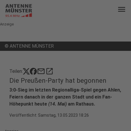
menu
Anzeige
©
ANTENNE MÜNSTER
mail
open_in_new
Teilen:
Die Preußen-Party hat begonnen
3:0-Sieg im letzten Regionalliga-Spiel gegen Ahlen,
Feiern danach in der ganzen Stadt und ein Fan-
Höhepunkt heute
(14. Mai)
am Rathaus.
Veröffentlicht:
Samstag, 13.05.2023 18:26