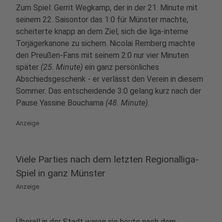
Zum Spiel: Gerrit Wegkamp, der in der 21. Minute mit
seinem 22. Saisontor das 1:0 für Münster machte,
scheiterte knapp an dem Ziel, sich die liga-interne
Torjägerkanone zu sichern. Nicolai Remberg machte
den Preußen-Fans mit seinem 2:0 nur vier Minuten
später
(25. Minute)
ein ganz persönliches
Abschiedsgeschenk - er verlässt den Verein in diesem
Sommer. Das entscheidende 3:0 gelang kurz nach der
Pause Yassine Bouchama
(48. Minute)
.
Anzeige
Viele Parties nach dem letzten Regionalliga-
Spiel in ganz Münster
Anzeige
Überall in der Stadt waren sie heute nach dem