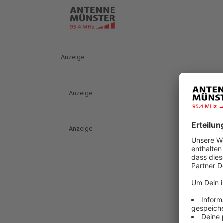
Anzeige
Anzeige
Anzeige