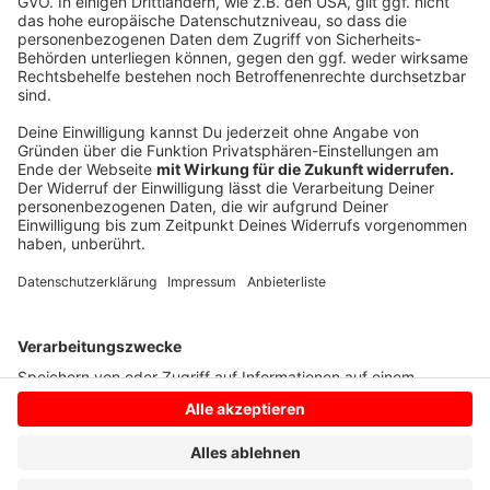
Rahmenbedingungen. "Die nächste Bundesregierung
wird sich daran messen lassen müssen, inwiefern sie
die inhabergeführte Praxis wieder attraktiver macht",
mahnte Gassen.
(dpa)
Anzeige
Anzeige
Anzeige