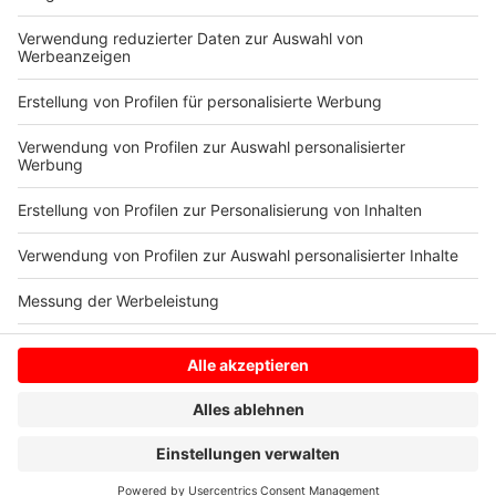
Hier findet ihr die allgemeinen Geschäftsbedingungen.
Anzeige
Anzeige
Anzeige
Anzeige