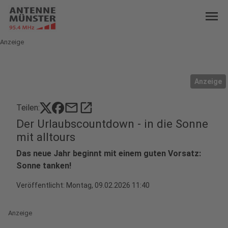
menu
Anzeige
Anzeige
mail
open_in_new
Teilen:
Der Urlaubscountdown - in die Sonne
mit alltours
Das neue Jahr beginnt mit einem guten Vorsatz:
Sonne tanken!
Veröffentlicht:
Montag, 09.02.2026 11:40
Anzeige