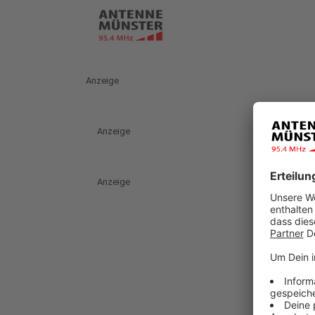
Anzeige
Anzeige
Anzeige