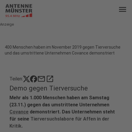
menu
Anzeige
400 Menschen haben im November 2019 gegen Tierversuche
und das umstrittene Unternehmen Covance demonstriert
mail
open_in_new
Teilen:
Demo gegen Tierversuche
Mehr als 1.000 Menschen haben am Samstag
(23.11.) gegen das umstrittene Unternehmen
Covance
demonstriert. Das Unternehmen steht
für seine
Tierversuchslabore für Affen in der
Kritik.