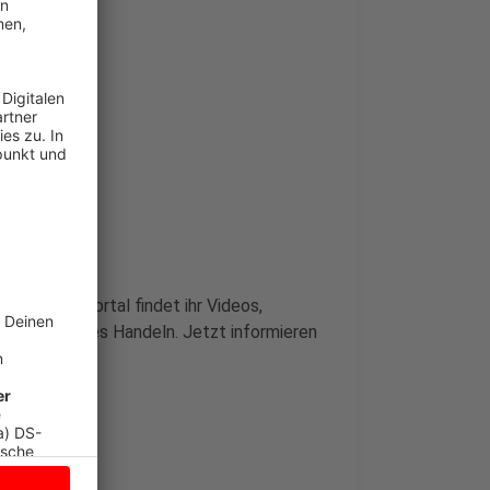
 Auf dem Portal findet ihr Videos,
m nachhaltiges Handeln. Jetzt informieren
aft