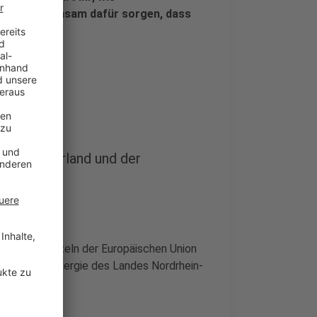
wie wir gemeinsam dafür sorgen, dass
on Münsterland und der
wird mit Mitteln der Europäischen Union
aschutz und Energie des Landes Nordrhein-