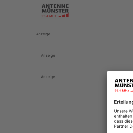
Anzeige
Anzeige
Anzeige