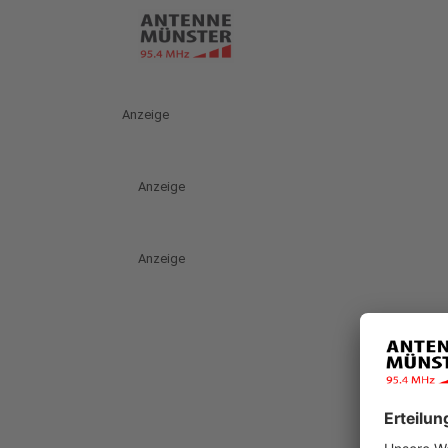
Anzeige
Anzeige
Anzeige