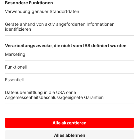
die ANTENNE MÜNSTER-Hörer Rafael und sein Team
bei TeeGschwendner an der Salzstraße verkaufen.
Malena Stöhler und Jonas Menke aus dem ANTENNE
MÜNSTER-Frühteam haben leckere Brötchen vom
guten Bäcker Krimphove vorbeigebracht und durften
sich durch die verschiedensten Teesorten testen.
Anzeige
Anzeige
Anzeige