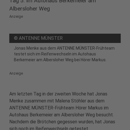
Tag 5: Im Autohaus Berkemeier am
Albersloher Weg
Anzeige
©
ANTENNE MÜNSTER
Jonas Menke aus dem ANTENNE MÜNSTER-Frühteam
testet sich im Reifenwechseln im Autohaus
Berkemeier am Albersloher Weg bei Hörer Markus.
Anzeige
Am letzten Tag in der zweiten Woche hat Jonas
Menke zusammen mit Malena Stöhler aus dem
ANTENNE MÜNSTER-Frühteam Hörer Markus im
Autohaus Berkemeier am Albersloher Weg besucht.
Nachdem die Brötchen gegessen wurden, hat Jonas
sich noch im Reifenwechseln getestet.