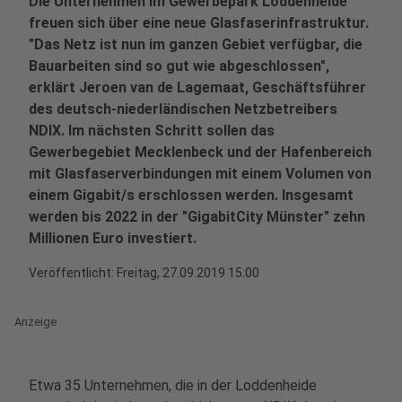
Die Unternehmen im Gewerbepark Loddenheide
freuen sich über eine neue Glasfaserinfrastruktur.
"Das Netz ist nun im ganzen Gebiet verfügbar, die
Bauarbeiten sind so gut wie abgeschlossen",
erklärt Jeroen van de Lagemaat, Geschäftsführer
des deutsch-niederländischen Netzbetreibers
NDIX. Im nächsten Schritt sollen das
Gewerbegebiet Mecklenbeck und der Hafenbereich
mit Glasfaserverbindungen mit einem Volumen von
einem Gigabit/s erschlossen werden. Insgesamt
werden bis 2022 in der "GigabitCity Münster" zehn
Millionen Euro investiert.
Veröffentlicht:
Freitag, 27.09.2019 15:00
Anzeige
Etwa 35 Unternehmen, die in der Loddenheide