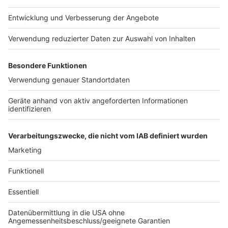
Der PCR-Test ist für Einreisende aus aktuellen
Risikogebieten kostenlos. Eine Veranlassung durch das
Gesundheitsamt ist nicht erforderlich (§ 1 Abs. 4
TestVO). Der Arzt, der den Abstrich vornimmt, rechnet
gegenüber der Kassenärztlichen Vereinigung ab. Die
Kosten der Labordiagnostik werden vom
Gesundheitsfonds übernommen. Für Einreisende aus
Nicht-Risikogebieten besteht kein Anspruch auf eine
kostenlose Testung.
Anzeige