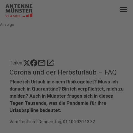
menu
Anzeige
mail
open_in_new
Teilen:
Corona und der Herbsturlaub – FAQ
Plane ich Urlaub in einem Risikogebiet? Muss ich
danach in Quarantäne? Bin ich verpflichtet, mich zu
melden? Auch in Münster fragen sich in diesen
Tagen Tausende, was die Pandemie für ihre
Urlaubspläne bedeutet.
Veröffentlicht:
Donnerstag, 01.10.2020 13:32