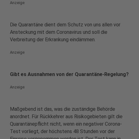
Anzeige
Die Quarantäne dient dem Schutz von uns allen vor
Ansteckung mit dem Coronavirus und soll die
Verbreitung der Erkrankung eindämmen.
Anzeige
Gibt es Ausnahmen von der Quarantäne-Regelung?
Anzeige
Maßgebend ist das, was die zuständige Behörde
anordnet. Für Rückkehrer aus Risikogebieten gilt die
Quarantänepflicht nicht, wenn ein negativer Corona-
Test vorliegt, der höchstens 48 Stunden vor der
Einreise vorgenommen worden ist. Der Test kann in