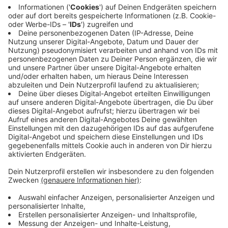
Quarantäne heißt häusliche Absonderung. Die
Unterkunft darf bis zum Ende der Quarantäne nicht
verlassen werden. Besuch darf nicht empfangen
werden, soweit er nicht zum Hausstand gehört.
Personen in Quarantäne unterliegen der Beobachtung
durch das zuständige Gesundheitsamt.
Anzeige
Was passiert, wenn ich mich nicht an die
Quarantäneregeln halte?
Anzeige
Wer sich nicht an die Quarantäneregeln hält, begeht
eine Ordnungswidrigkeit. Diese kann mit einer
Geldbuße bis zu 25.000 Euro geahndet werden.