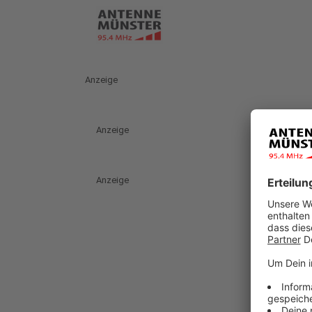
Anzeige
Anzeige
Anzeige