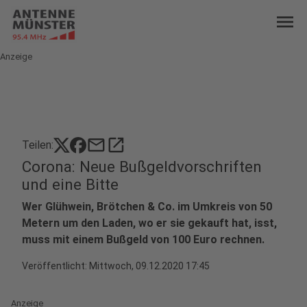
menu
Anzeige
mail
open_in_new
Teilen:
Corona: Neue Bußgeldvorschriften
und eine Bitte
Wer Glühwein, Brötchen & Co. im Umkreis von 50
Metern um den Laden, wo er sie gekauft hat, isst,
muss mit einem Bußgeld von 100 Euro rechnen.
Veröffentlicht:
Mittwoch, 09.12.2020 17:45
Anzeige