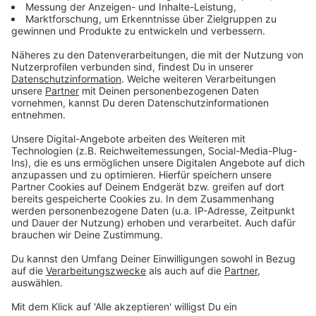
Anzeige
Markus Krebs
, der Meister der Pointen und Ruhrpott-
Original, serviert humorvolle Geschichten und
schlagfertige Gags, die das Publikum zum Lachen
bringen. Bekannt für seine Schlagfertigkeit nimmt er
mit seinem unverwechselbaren Charme die Zuschauer