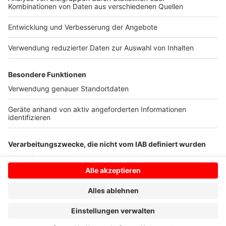
Comedy Camp in Rheda-Wiedenbrück
Alle Termine in der Übersicht
Anzeige
Anzeige
Anzeige
Anzeige