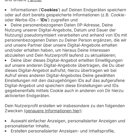
Das Comedy Camp in der Stadthalle Wuppertal am
Sonntag, 26.10.2025
. Einlass 18 Uhr, Beginn: 19 Uhr.
Anzeige
Anzeige
Die Comedy-Camper
Anzeige