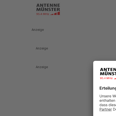
Anzeige
Anzeige
Anzeige