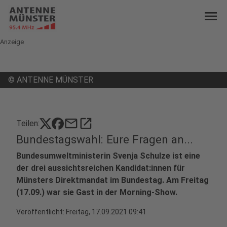
menu
Anzeige
©
ANTENNE MÜNSTER
mail
open_in_new
Teilen:
Bundestagswahl: Eure Fragen an...
Bundesumweltministerin Svenja Schulze ist eine
der drei aussichtsreichen Kandidat:innen für
Münsters Direktmandat im Bundestag. Am Freitag
(17.09.) war sie Gast in der Morning-Show.
Veröffentlicht:
Freitag, 17.09.2021 09:41