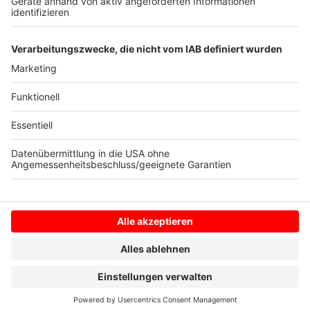
Jahre alt ist und seit mindestens drei Monaten in
Deutschland lebt. Die Wahlbeteiligung in Münster lag
bei der Bundestagswahl 2017 bei knapp 82,3 Prozent.
Anzeige
Anzeige
Anzeige
Anzeige