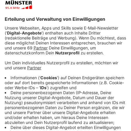
Goals-Anstecker (Die 17 Ziele für Nachhaltige
Entwicklung der Vereinten Nationen)
Drei Dinge, die ich mag: gute Kompromisse,
Humor, am Aasee spazieren
Drei Dinge, die ich nicht mag: Ungerechtigkeit,
Diskriminierung, Fleisch
Meine Motivation, Politik zu machen: Ich will dabei
helfen, dass es gerechter zugeht
Meine Lieblingsgestalt in der Geschichte/Politik:
Marie Juchacz
(deutsche Sozialdemokratin und
Frauenrechtlerin. Unter ihrer Leitung wurde am 13.
Dezember 1919 die Arbeiterwohlfahrt gegründet.
Nach der Einführung des passiven Wahlrechts für
Frauen hielt sie am 19. Februar 1919 in der Weimarer
Nationalversammlung als erste Frau eine Rede.)