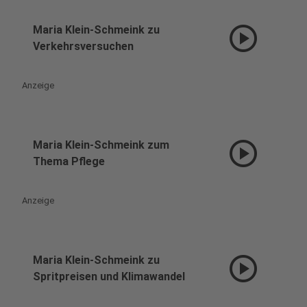
play_circle
Maria Klein-Schmeink zu
Verkehrsversuchen
Anzeige
play_circle
Maria Klein-Schmeink zum
Thema Pflege
Anzeige
play_circle
Maria Klein-Schmeink zu
Spritpreisen und Klimawandel