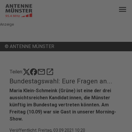
menu
Anzeige
©
ANTENNE MÜNSTER
mail
open_in_new
Teilen:
Bundestagswahl: Eure Fragen an...
Maria Klein-Schmeink (Grüne) ist eine der drei
aussichtsreichen Kandidat:innen, die Münster
künftig im Bundestag vertreten könnten. Am
Freitag (10.09) war sie Gast in unserer Morning-
Show.
Veröffentlicht:
Freitag, 03.09.2021 10:20