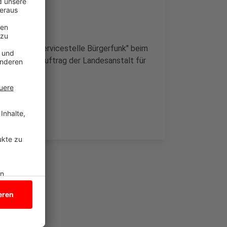
ietet die "Servicestelle Bürgerfunk" beim
ter.de
) im Auftrag der Landesanstalt für