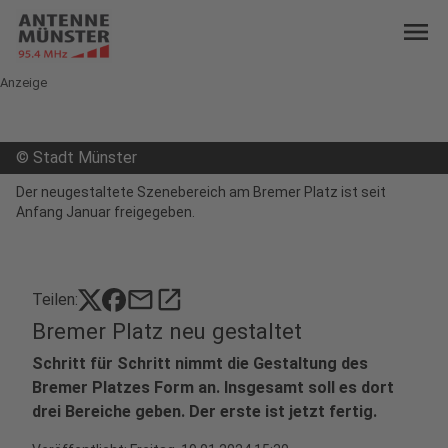
menu
Anzeige
©
Stadt Münster
Der neugestaltete Szenebereich am Bremer Platz ist seit
Anfang Januar freigegeben.
mail
open_in_new
Teilen:
Bremer Platz neu gestaltet
Schritt für Schritt nimmt die Gestaltung des
Bremer Platzes Form an. Insgesamt soll es dort
drei Bereiche geben. Der erste ist jetzt fertig.