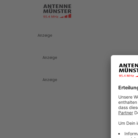
Anzeige
Anzeige
Anzeige