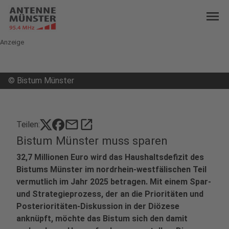
menu
Anzeige
©
Bistum Münster
mail
open_in_new
Teilen:
Bistum Münster muss sparen
32,7 Millionen Euro wird das Haushaltsdefizit des
Bistums Münster im nordrhein-westfälischen Teil
vermutlich im Jahr 2025 betragen. Mit einem Spar-
und Strategieprozess, der an die Prioritäten und
Posterioritäten-Diskussion in der Diözese
anknüpft, möchte das Bistum sich den damit