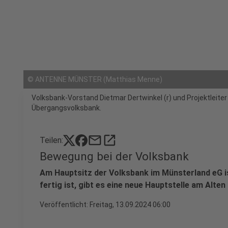
©
ANTENNE MÜNSTER (Matthias Menne)
Volksbank-Vorstand Dietmar Dertwinkel (r) und Projektleiter
Übergangsvolksbank.
mail
open_in_new
Teilen:
Bewegung bei der Volksbank
Am Hauptsitz der Volksbank im Münsterland eG ist
fertig ist, gibt es eine neue Hauptstelle am Alten
Veröffentlicht:
Freitag, 13.09.2024 06:00