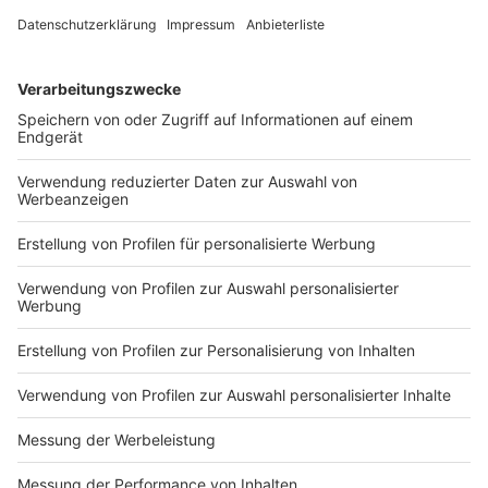
Anzeige
Die Bank will ihren Mitgliedern wieder eine Dividende
von 4 % ausschütten. Das betreute Kundenvermögen
der Bank ist auf über 14 Milliarden Euro gestiegen. Hier
hat sich unter anderem das Wachstum im
Wertpapiergeschäft niedergeschlagen. Auch
die Werte-Bank Münsterland als hauseigene
Vermögensverwaltung ist weiter auf Wachstumskurs.
Anzeige
Die Volksbank im Münsterland ist jetzt die achtgrößte
Volksbank in Deutschland.
Anzeige