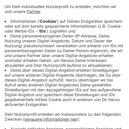
Dachgarten mit Blick auf St. Lamberti und den Dom
erweitert. "Der Umbau unserer Hauptstelle ist für uns
ein Leuchtturmprojekt, mit dem wir unsere
Mitarbeitenden und Kunden, aber vor allem auch die
Bürgerinnen und Bürger in Münster begeistern
möchten", sagt Dietmar Dertwinkel, Vorstandsmitglied
der Volksbank im Münsterland.
Anzeige