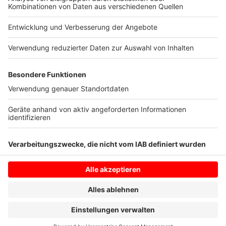
wir am meisten alle selbst auf uns aufpassen, wenn wir
uns entschließen, im Kanal schwimmen zu gehen. Die
Gefahr, dass da etwas passiert, ist einfach groß. Das
haben die letzten Wochen gezeigt.
Anzeige
Anzeige
Anzeige
Anzeige