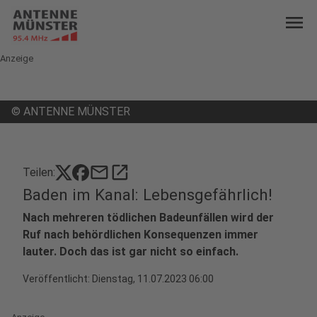
menu
Anzeige
©
ANTENNE MÜNSTER
mail
open_in_new
Teilen:
Baden im Kanal: Lebensgefährlich!
Nach mehreren tödlichen Badeunfällen wird der
Ruf nach behördlichen Konsequenzen immer
lauter. Doch das ist gar nicht so einfach.
Veröffentlicht:
Dienstag, 11.07.2023 06:00