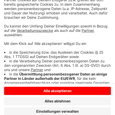
so lustig wie immer.
Anzeige
Anzeige
Anzeige
Anzeige
Anzeige