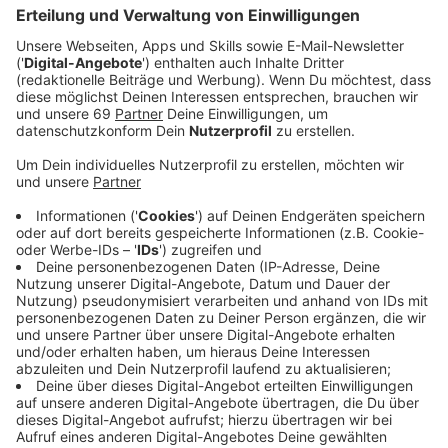
Veröffentlicht:
Mittwoch, 07.01.2026 00:00
Anzeige
Auszug aus der neuen Folge seines Podcasts
Anzeige