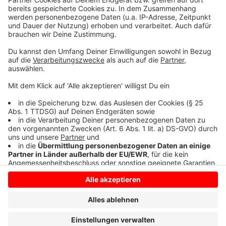
so lustig wie immer.
Anzeige
Anzeige
Anzeige
Anzeige
Anzeige