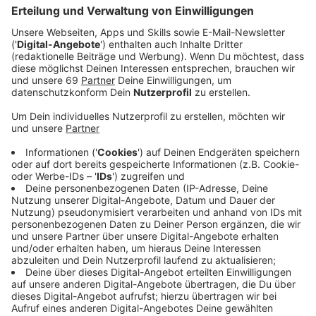
Veröffentlicht:
Freitag, 05.06.2026 00:00
Anzeige
Auszug aus der neuen Folge seines Podcasts
Anzeige