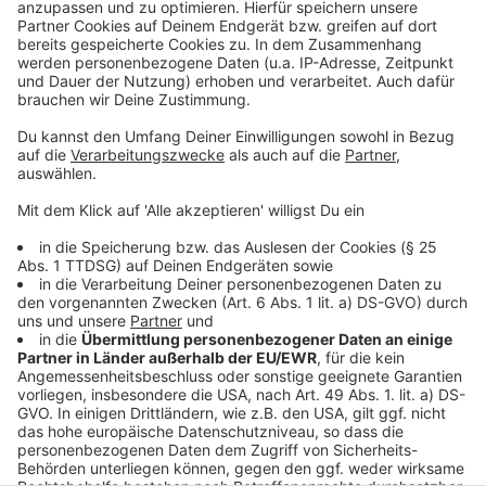
Schröder die schönsten Geschichten, die lustigsten
Anekdoten, intime Geständnisse und haut natürlich
seine Lieblingspromis in die Pfanne, so wie wir ihn
kennen und lieben. Atze Schröder und sein ganz
persönlicher Wochenrückblick - so privat wie noch nie,
so lustig wie immer.
Anzeige
Anzeige
Anzeige