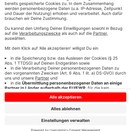
Deutschland. Seit 2003 vertreibt die Deutsche BP AG
unter der Produktmarke Aral an etwa 2.500
Tankstellen deutschlandweit Mineralölprodukte.
Anzeige
Anzeige
Anzeige
Anzeige