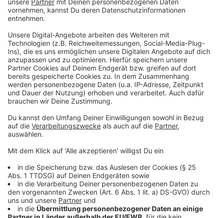
Anzeige
Zusätzlich sollen die Fußgänger:innen wieder mehr
Platz bekommen: Die Stadt möchte Schilder
aufstellen, die das Parken von Autos auf den
Gehwegen verhindern sollen. Außerdem sollen
Halteverbote in der Zukunft nicht mehr zeitlich
beschränkt gelten, sondern durchgehend, damit
Rettungsfahrzeuge und die Autos der
Abfallwirtschaftsbetriebe jederzeit durch die Straßen
kommen.
Anzeige
Regelungen gelten voraussichtlich ab Juni
Anzeige