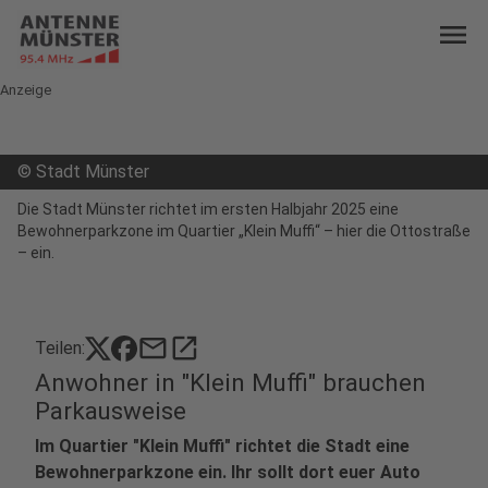
menu
Anzeige
©
Stadt Münster
Die Stadt Münster richtet im ersten Halbjahr 2025 eine
Bewohnerparkzone im Quartier „Klein Muffi“ – hier die Ottostraße
– ein.
mail
open_in_new
Teilen:
Anwohner in "Klein Muffi" brauchen
Parkausweise
Im Quartier "Klein Muffi" richtet die Stadt eine
Bewohnerparkzone ein. Ihr sollt dort euer Auto