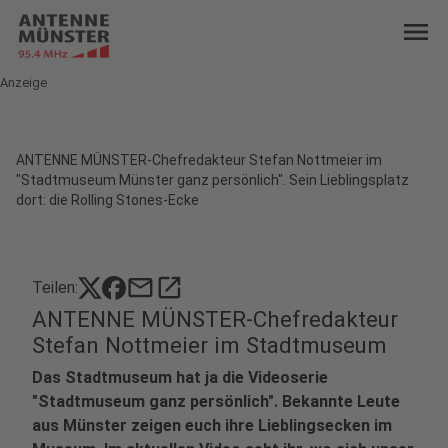
menu
Anzeige
ANTENNE MÜNSTER-Chefredakteur Stefan Nottmeier im
"Stadtmuseum Münster ganz persönlich". Sein Lieblingsplatz
dort: die Rolling Stones-Ecke
mail
open_in_new
Teilen:
ANTENNE MÜNSTER-Chefredakteur
Stefan Nottmeier im Stadtmuseum
Das Stadtmuseum hat ja die Videoserie
"Stadtmuseum ganz persönlich". Bekannte Leute
aus Münster zeigen euch ihre Lieblingsecken im