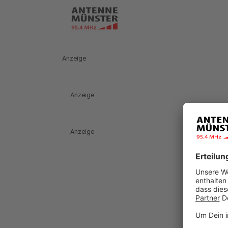
Anzeige
Anzeige
Anzeige