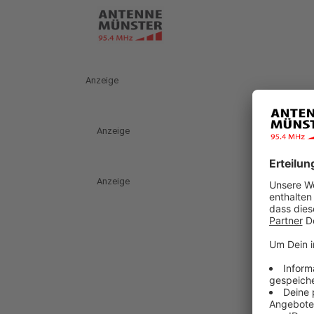
Anzeige
Anzeige
Anzeige