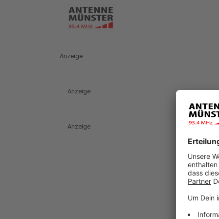
Anzeige
Anzeige
Anzeige