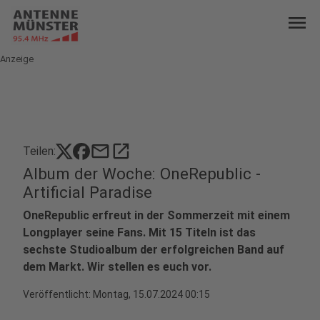
menu
Anzeige
mail
open_in_new
Teilen:
Album der Woche: OneRepublic -
Artificial Paradise
OneRepublic erfreut in der Sommerzeit mit einem
Longplayer seine Fans. Mit 15 Titeln ist das
sechste Studioalbum der erfolgreichen Band auf
dem Markt. Wir stellen es euch vor.
Veröffentlicht:
Montag, 15.07.2024 00:15