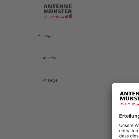
Anzeige
Anzeige
Anzeige